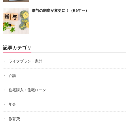
贈与の制度が変更に！（R6年～）
記事カテゴリ
ライフプラン・家計
介護
住宅購入・住宅ローン
年金
教育費