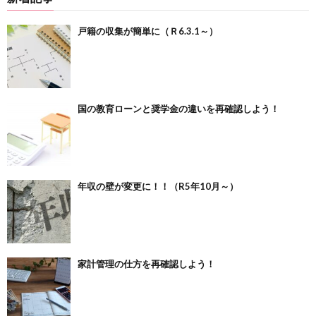
戸籍の収集が簡単に（Ｒ6.3.1～）
国の教育ローンと奨学金の違いを再確認しよう！
年収の壁が変更に！！（R5年10月～）
家計管理の仕方を再確認しよう！