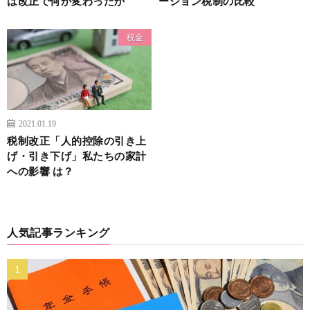
は改正で何が変わったか
ーション税制の比較
税金
2021.01.19
税制改正「人的控除の引き上
げ・引き下げ」私たちの家計
への影響 は？
人気記事ランキング