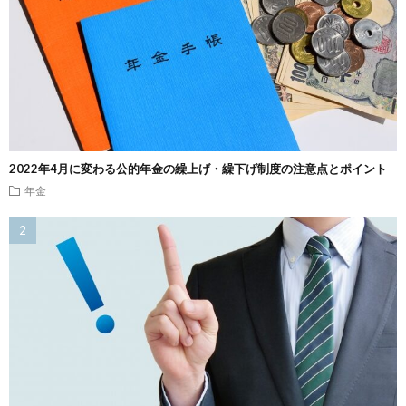
2022年4月に変わる公的年金の繰上げ・繰下げ制度の注意点とポイント
年金