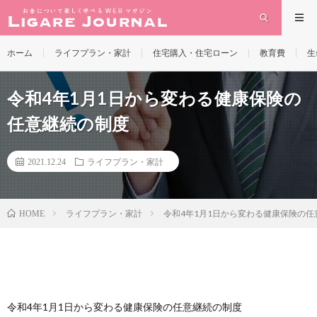
ホーム
ライフプラン・家計
住宅購入・住宅ローン
教育費
生
令和4年1月1日から変わる健康保険の
任意継続の制度
2021.12.24
ライフプラン・家計
ライフプラン・家計
令和4年1月1日から変わる健康保険の任
HOME
令和4年1月1日から変わる健康保険の任意継続の制度