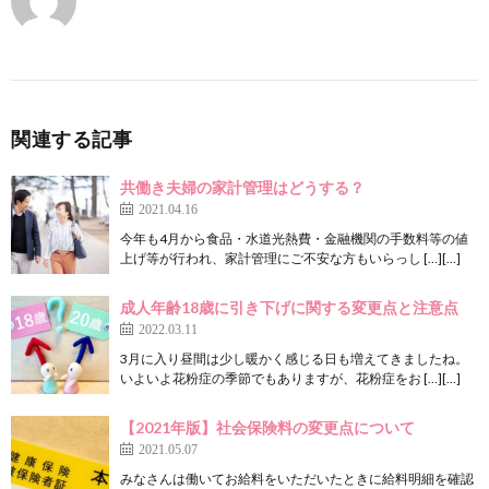
関連する記事
共働き夫婦の家計管理はどうする？
2021.04.16
今年も4月から食品・水道光熱費・金融機関の手数料等の値
上げ等が行われ、家計管理にご不安な方もいらっし […][…]
成人年齢18歳に引き下げに関する変更点と注意点
2022.03.11
3月に入り昼間は少し暖かく感じる日も増えてきましたね。
いよいよ花粉症の季節でもありますが、花粉症をお […][…]
【2021年版】社会保険料の変更点について
2021.05.07
みなさんは働いてお給料をいただいたときに給料明細を確認