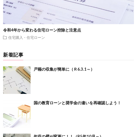
令和4年から変わる住宅ローン控除と注意点
住宅購入・住宅ローン
新着記事
戸籍の収集が簡単に（Ｒ6.3.1～）
国の教育ローンと奨学金の違いを再確認しよう！
年収の壁が変更に！！（R5年10月～）