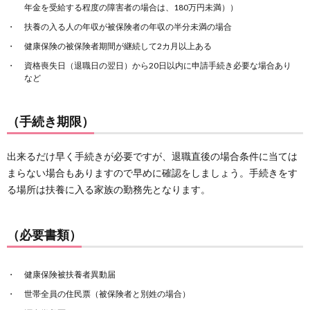
年金を受給する程度の障害者の場合は、180万円未満））
扶養の入る人の年収が被保険者の年収の半分未満の場合
健康保険の被保険者期間が継続して2カ月以上ある
資格喪失日（退職日の翌日）から20日以内に申請手続き必要な場合あり
など
（手続き期限）
出来るだけ早く手続きが必要ですが、退職直後の場合条件に当ては
まらない場合もありますので早めに確認をしましょう。手続きをす
る場所は扶養に入る家族の勤務先となります。
（必要書類）
健康保険被扶養者異動届
世帯全員の住民票（被保険者と別姓の場合）