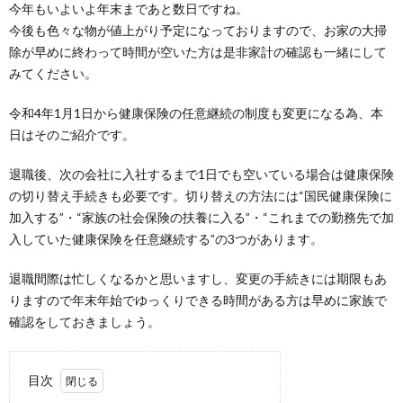
今年もいよいよ年末まであと数日ですね。
今後も色々な物が値上がり予定になっておりますので、お家の大掃
除が早めに終わって時間が空いた方は是非家計の確認も一緒にして
みてください。
令和4年1月1日から健康保険の任意継続の制度も変更になる為、本
日はそのご紹介です。
退職後、次の会社に入社するまで1日でも空いている場合は健康保険
の切り替え手続きも必要です。切り替えの方法には“国民健康保険に
加入する”・“家族の社会保険の扶養に入る”・“これまでの勤務先で加
入していた健康保険を任意継続する”の3つがあります。
退職間際は忙しくなるかと思いますし、変更の手続きには期限もあ
りますので年末年始でゆっくりできる時間がある方は早めに家族で
確認をしておきましょう。
目次