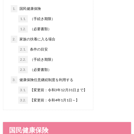
1.
国民健康保険
1.1.
（手続き期限）
1.2.
（必要書類）
2.
家族の扶養に入る場合
2.1.
条件の目安
2.2.
（手続き期限）
2.3.
（必要書類）
3.
健康保険任意継続制度を利用する
3.1.
【変更前：令和3年12月31日まで】
3.2.
【変更前：令和4年1月1日～】
国民健康保険