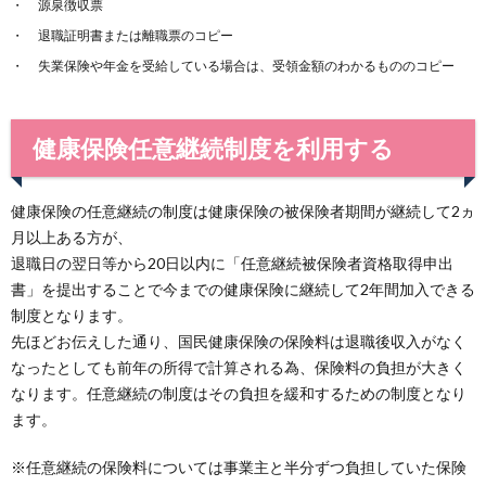
源泉徴収票
退職証明書または離職票のコピー
失業保険や年金を受給している場合は、受領金額のわかるもののコピー
健康保険任意継続制度を利用する
健康保険の任意継続の制度は健康保険の被保険者期間が継続して2ヵ
月以上ある方が、
退職日の翌日等から20日以内に「任意継続被保険者資格取得申出
書」を提出することで今までの健康保険に継続して2年間加入できる
制度となります。
先ほどお伝えした通り、国民健康保険の保険料は退職後収入がなく
なったとしても前年の所得で計算される為、保険料の負担が大きく
なります。任意継続の制度はその負担を緩和するための制度となり
ます。
※任意継続の保険料については事業主と半分ずつ負担していた保険