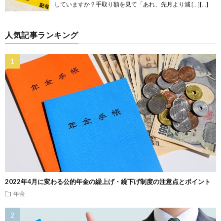
していますか？手取り額を見て「あれ、先月より減 […][…]
人気記事ランキング
2022年4月に変わる公的年金の繰上げ・繰下げ制度の注意点とポイント
年金