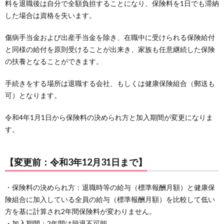
料を退職後は自分で全額負担することになり、保険料を1日でも滞納
した場合は資格を失います。
傷病手当金および出産手当金を除き、在職中に受けられる保険給付
と同様の給付を原則受けることが出来き、家族も任意継続した保険
の扶養となることができます。
手続きをする場所は退職する会社、もしくは健康保険組合（郵送も
可）となります。
令和4年1月1日から保険料の決められ方と加入期間が変更になりま
す。
【変更前：令和3年12月31日まで】
・保険料の決められ方：退職時等の給与（標準報酬月額）と健康保
険組合に加入している全員の給与（標準報酬月額）を比較して低い
方を基に計算され2年間保険料が変わりません。
・加入期間：2年間は脱退不可能