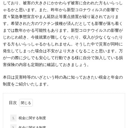
しており、被害の大きさにかかわらず被害に合われた方もいらっし
ゃるかと思います。また、昨年から新型コロナウィルスの影響で
度々緊急事態宣言やまん延防止等重点措置が繰り返されておりま
す。希望された方のワクチン接種が済んだとしても影響が落ち着く
までは数年かかる可能性もあります。新型コロナウイルスの影響が
じわじわ続き、今後就業が難しくなったり、収入が少なくなったり
する方もいらっしゃるかもしれません。そうした中で災害が同時に
発生してしまった場合は不安がより大きくなることと思います。万
が一の際に少しでも安心して行動できる様に自分で加入している損
害保険の内容も定期的に確認しておきましょう。
本日は災害時等のいざという時の為に知っておきたい税金と年金の
制度をご紹介いたします。
目次
1.
税金に関する制度
2.
年金に関する制度