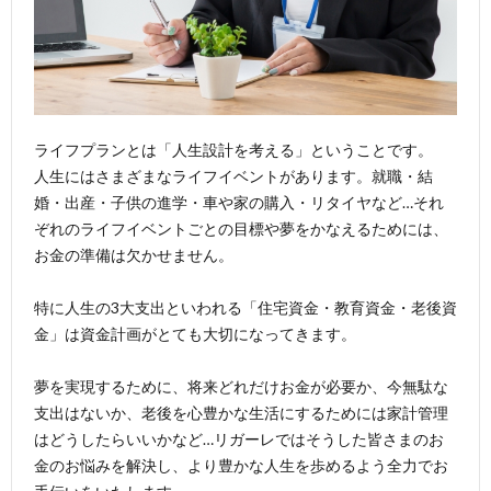
ライフプランとは「人生設計を考える」ということです。
人生にはさまざまなライフイベントがあります。就職・結
婚・出産・子供の進学・車や家の購入・リタイヤなど…それ
ぞれのライフイベントごとの目標や夢をかなえるためには、
お金の準備は欠かせません。
特に人生の3大支出といわれる「住宅資金・教育資金・老後資
金」は資金計画がとても大切になってきます。
夢を実現するために、将来どれだけお金が必要か、今無駄な
支出はないか、老後を心豊かな生活にするためには家計管理
はどうしたらいいかなど…リガーレではそうした皆さまのお
金のお悩みを解決し、より豊かな人生を歩めるよう全力でお