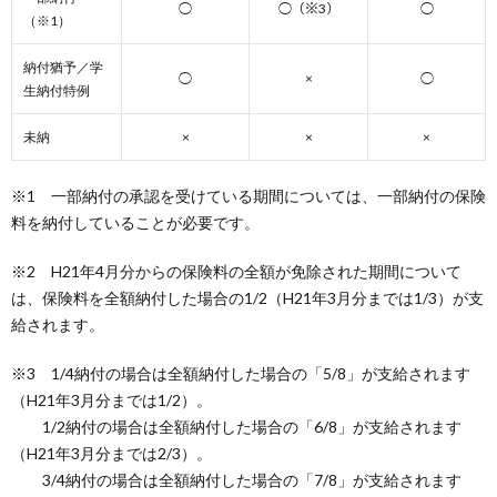
◯
◯（※3）
◯
（※1）
納付猶予／学
◯
×
◯
生納付特例
未納
×
×
×
※1 一部納付の承認を受けている期間については、一部納付の保険
料を納付していることが必要です。
※2 H21年4月分からの保険料の全額が免除された期間について
は、保険料を全額納付した場合の1/2（H21年3月分までは1/3）が支
給されます。
※3 1/4納付の場合は全額納付した場合の「5/8」が支給されます
（H21年3月分までは1/2）。
1/2納付の場合は全額納付した場合の「6/8」が支給されます
（H21年3月分までは2/3）。
3/4納付の場合は全額納付した場合の「7/8」が支給されます