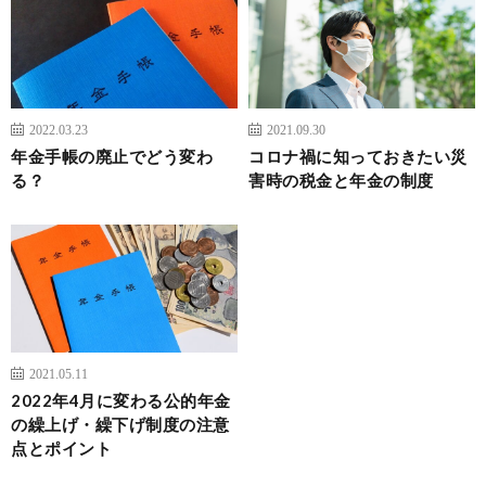
2022.03.23
2021.09.30
年金手帳の廃止でどう変わ
コロナ禍に知っておきたい災
る？
害時の税金と年金の制度
2021.05.11
2022年4月に変わる公的年金
の繰上げ・繰下げ制度の注意
点とポイント