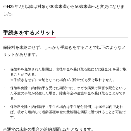
※H28年7月以降は対象が30歳未満から50歳未満へと変更になりま
した。
手続きをするメリット
保険料を未納にせず、しっかり手続きをすることで以下のようなメ
リットがあります。
保険料を免除された期間は、老後年金を受け取る際に1/2(税金分)を受け取
ることができる。
※手続きをせずに未納となった場合1/2(税金分)も受け取れません。
保険料免除・納付猶予を受けた期間中に、ケガや病気で障害や死亡といっ
た不慮の事態が発生した場合、障害年金や遺族年金を受け取ることができ
る。
保険料免除・納付猶予（学生の場合は学生納付特例）は10年以内であれ
ば、後から追納して老齢基礎年金の受給額を満額に近づけることが可能で
す。
※通常の未納の場合の追納期間は2年となります。