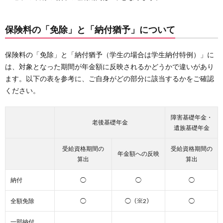
保険料の「免除」と「納付猶予」について
保険料の「免除」と「納付猶予（学生の場合は学生納付特例）」に
は、対象となった期間が年金額に反映されるかどうかで違いがあり
ます。以下の表を参考に、ご自身がどの部分に該当するかをご確認
ください。
障害基礎年金・
老後基礎年金
遺族基礎年金
受給資格期間の
受給資格期間の
年金額への反映
算出
算出
納付
◯
◯
◯
全額免除
◯
◯（※2）
◯
一部納付