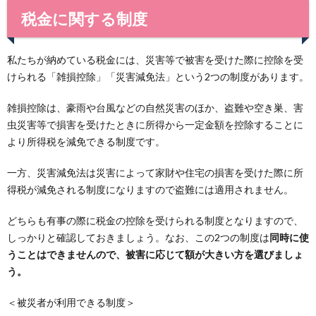
税金に関する制度
私たちが納めている税金には、災害等で被害を受けた際に控除を受
けられる「雑損控除」「災害減免法」という2つの制度があります。
雑損控除は、豪雨や台風などの自然災害のほか、盗難や空き巣、害
虫災害等で損害を受けたときに所得から一定金額を控除することに
より所得税を減免できる制度です。
一方、災害減免法は災害によって家財や住宅の損害を受けた際に所
得税が減免される制度になりますので盗難には適用されません。
どちらも有事の際に税金の控除を受けられる制度となりますので、
しっかりと確認しておきましょう。なお、この2つの制度は
同時に使
うことはできませんので、被害に応じて額が大きい方を選びましょ
う。
＜被災者が利用できる制度＞