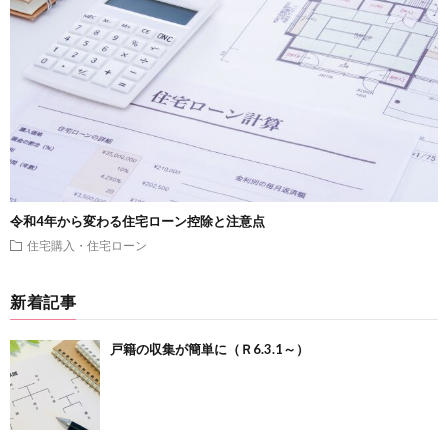
令和4年から変わる住宅ローン控除と注意点
住宅購入・住宅ローン
新着記事
戸籍の収集が簡単に（Ｒ6.3.1～）