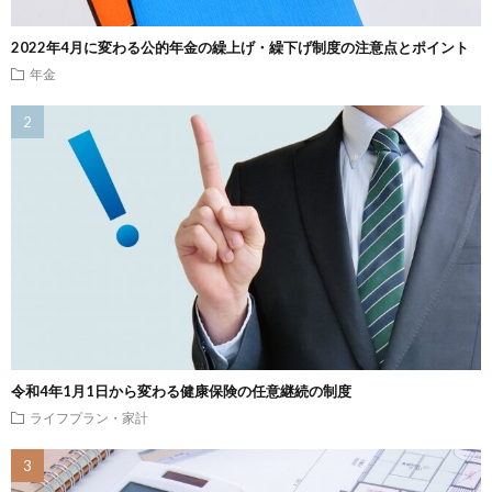
2022年4月に変わる公的年金の繰上げ・繰下げ制度の注意点とポイント
年金
令和4年1月1日から変わる健康保険の任意継続の制度
ライフプラン・家計