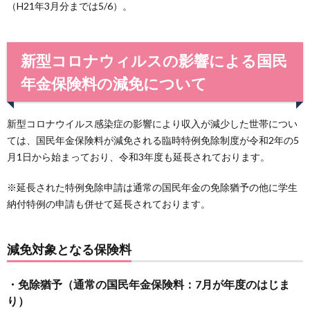
（H21年3月分までは5/6）。
新型コロナウィルスの影響による国民
年金保険料の減免について
新型コロナウイルス感染症の影響により収入が減少した世帯につい
ては、国民年金保険料が減免される臨時特例免除制度が令和2年の5
月1日から始まっており、令和3年度も延長されております。
※延長された特例免除申請は通常の国民年金の免除猶予の他に学生
納付特例の申請も併せて延長されております。
減免対象となる保険料
・免除猶予（通常の国民年金保険料：7月が年度のはじま
り）