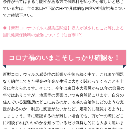
条件が当てはまる可能性がある方で保険料を払うのが厳しいと感じ
ている方は、年金窓口や下記のHPで具体的な内容や申請方法につい
てご確認下さい。
◆【新型コロナウイルス感染症関連】収入が減少したこと等による
国民健康保険料の減免について（仙台市HP）
コロナ禍のいまこそしっかり確認を！
新型コロナウィルス感染症の影響が今後も続く中で、これまで問題
なく納付してきた税金や年金が生活に大きく関わってくることも十
分に考えられます。そして、今年は東日本大震災から10年の節目の
年ではありますが、地震等の災害はいつも突然起こります。自分の
住んでいる避難所はどこにあるのか、地域の自治体にどのような支
援があるのか、制度に変更がないかなど、定期的に確認するように
しましょう。常に確認するのが難しい場合でも、万が一の際にどこ
に相談すればいいのかを知っているだけ気持ち的にも大きく違いま